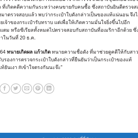
ที่เกิดคดีความกันระหว่างคนขายกับคนซื้อ ซึ่งสถาบันยินดีตรวจ
จริงมาตรวจสอบแล้ว พบว่ากระเป๋าใบดังกล่าวเป็นของแท้แน่นอน จึงไ
ของกระเป๋ารับทราบ แต่เพื่อให้เกิดความมั่นใจยิ่งขึ้นไปอีก
แตม หรือซีเรียลทั้งหมดไปตรวจสอบกับสถาบันที่อเมริกาอีกด้วย ซึ่
ในวันที่ 20 ธ.ค.
ค.64
ทนายเกิดผล แก้วเกิด
ทนายความชื่อดัง ที่มาช่วยดูคดีให้กับสา
ับรองการตรวจกระเป๋าใบดังกล่าวที่ยืนยันว่าเป็นกระเป๋าของแท้
ท้ยันเงา #เข้าใจตรงกันนะจ๊ะ”