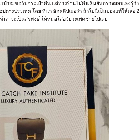
เป๋าจะขอรับกระเป๋าคืน แต่ทางร้านไม่คืน ยืนยันตรวจสอบเองรู้ว่า
ปต่างประเทศ โดย ทีน่า อัดคลิปเผยว่า ถ้าใบนี้เป็นของแท้ให้เลย 2
ีทีน่า จะเป็นสรพงษ์ ให้หมอใส่อวัยวะเพศชายไปเลย