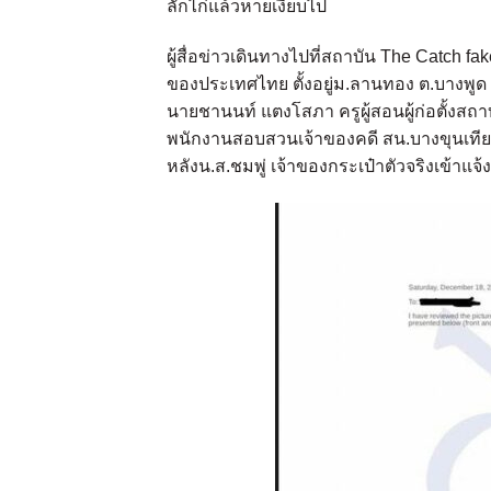
ลักไก่แล้วหายเงียบไป
ผู้สื่อข่าวเดินทางไปที่สถาบัน The Catch f
ของประเทศไทย ตั้งอยู่ม.ลานทอง ต.บางพูด 
นายชานนท์ แตงโสภา ครูผู้สอนผู้ก่อตั้งสถ
พนักงานสอบสวนเจ้าของคดี สน.บางขุนเทียน
หลังน.ส.ชมพู่ เจ้าของกระเป๋าตัวจริงเข้าแจ