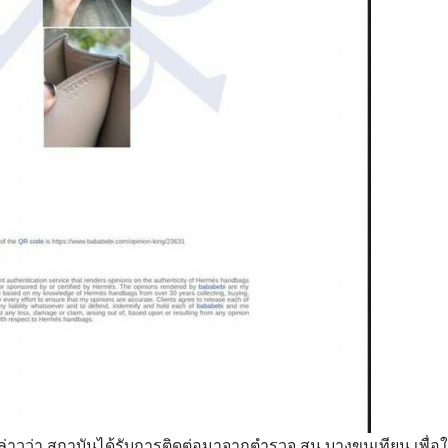
 กล่าวว่า สถาบันได้รับการติดต่อมาจากตำรวจ สน.บางขุนเทียน เพื่อใ