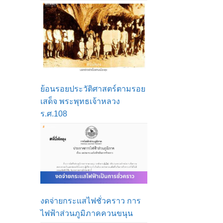
ย้อนรอยประวัติศาสตร์ตามรอย
เสด็จ พระพุทธเจ้าหลวง
ร.ศ.108
งดจ่ายกระแสไฟชั่วคราว การ
ไฟฟ้าส่วนภูมิภาคควนขนุน