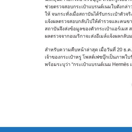
ช่วยตรวจสอบกระเป๋าแบรนด์เนมใบดังกล่าว 
ให้ จนกระทั่งเมื่อสถาบันได้รับกระเป๋าตัว
แจ้งผลตรวจสอบกลับไปให้ตำรวจและคนขายเจ้า
สถาบันจึงส่งข้อมูลของตัวกระเป๋าแอร์เมส ส
ผลตรวจจากอเมริกาจะส่งอีเมล์แจ้งผลกลับมา
สำหรับความคืบหน้าล่าสุด เมื่อวันที่ 20 ธ.
เจ้าของกระเป๋าหรู โพสต์เฟซบุ๊กเป็นภาพใบร
พร้อมระบุว่า “กระเป๋าแบรนด์เนม Hermès แ