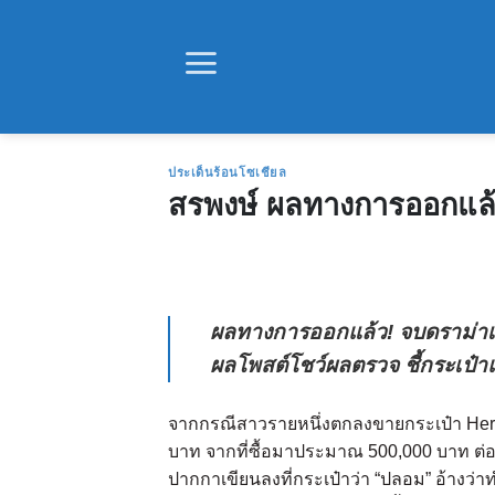
Skip
to
content
ประเด็นร้อนโซเชียล
สรพงษ์ ผลทางการออกแล้
ผลทางการออกแล้ว! จบดราม่าเข
ผลโพสต์โชว์ผลตรวจ ชี้กระเป๋
จากกรณีสาวรายหนึ่งตกลงขายกระเป๋า Herm
บาท จากที่ซื้อมาประมาณ 500,000 บาท ต่อ
ปากกาเขียนลงที่กระเป๋าว่า “ปลอม” อ้างว่า