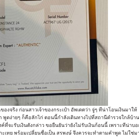
งจริง ก่อนสาวเจ้าของกระเป๋า อัพเดตว่า จู่ๆ ทีน่าโอนเงินมาให้
ำ พูดง่ายๆ ก็คือลักไก่ ตอนนี้กำลังเดินทางไปที่สถานีตำรวจใกล้บ้า
์ที่จะรับเงินดังกล่าว ขอยืนยันว่ายังไม่รับเงินก้อนนี้ เพราะทีน่าบ
นกะเทย พร้อมเปลี่ยนชื่อเป็น สรพงษ์ จึงควรจะทำตามคำพูด ไม่ใช่ม