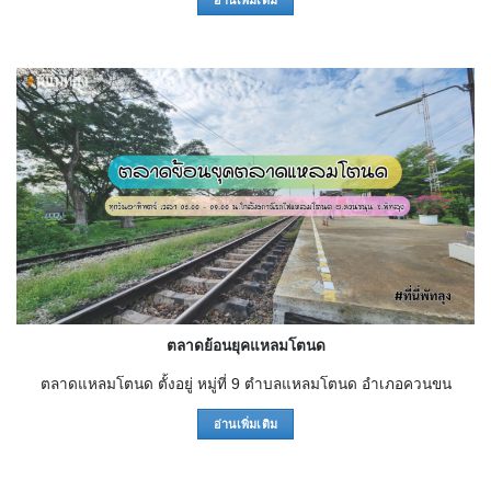
ตลาดย้อนยุคแหลมโตนด
ตลาดแหลมโตนด ตั้งอยู่ หมู่ที่ 9 ตำบลแหลมโตนด อำเภอควนขน
อ่านเพิ่มเติม