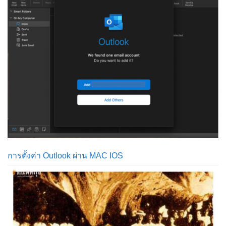
การตั้งค่า Outlook ผ่าน MAC IOS