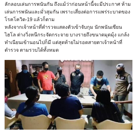
ลักลอบเล่นการพนันกัน ถึงแม้ว่าก่อนหน้านี้จะมีประกาศ ห้าม
เล่นการพนันและมั่วสุมกัน เพราะเสี่ยงต่อการแพร่ระบาดของ
โรคโควิด-19 แล้วก็ตาม
หลังจากเจ้าหน้าที่ตำรวจแสดงตัวเข้าจับกุม นักพนันเซียน
ไฮโล ต่างวิ่งหนีกระจัดกระจาย บางรายถึงขนาดมุดมุ้ง แกล้ง
ทำเนียนเข้านอนไปก็มี แต่สุดท้ายไม่รอดสายตาเจ้าหน้าที่
ตำรวจ ตามรวบได้ทั้งหมด