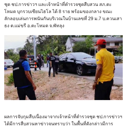
ชุด ชป.การข่าวฯ และเจ้าหน้าที่ตำรวจชุดสืบสวน สภ.ตะ
โหมด บุกรวบเซียนไฮโล ได้ 8 ราย พร้อมของกลาง ขณะ
ลักลอบเล่นการพนันกันบริเวณในบ้านเลขที่ 29 ม.7 บ.ควนเสา
ธง ต.แม่ขรี อ.ตะโหมด จ.พัทลุง
ผลการจับกุมสืบเนื่องมาจากเจ้าหน้าที่ตำรวจชุด ชป.การข่าวฯ
ได้มีการสืบสวนหาข่าวจนทราบว่า ในพื้นที่ดังกล่าวมีการ