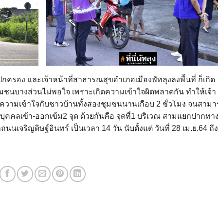
ายปกครอง และเจ้าหน้าที่สาธารณสุขอำเภอเมืองพัทลุงลงพื้นที่ ก็เกิด
ุมชนบางส่วนไม่พอใจ เพราะเกิดความเข้าใจผิดพลาดกัน ทำให้เจ้า
 สร้างความเข้าใจกับชาวบ้านทั้งสองชุมชนนานเกือบ 2 ชั่วโมง จนสาม
งบุคคลเข้า-ออกเข้ม2 จุด ด้วยกันคือ จุดที่1 บริเวณ สามแยกปากทา
เจริญดิษฐ์อินทร์ เป็นเวลา 14 วัน นับตั้งแต่ วันที่ 28 เม.ย.64 ถึง