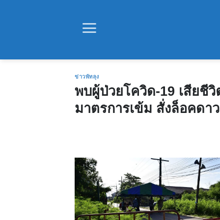
Skip
to
content
ข่าวพัทลุง
พบผู้ป่วยโควิด-19 เสียชีวิ
มาตรการเข้ม สั่งล็อคดาวน