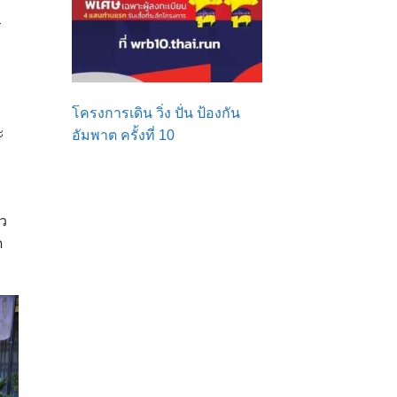
ร
โครงการเดิน วิ่ง ปั่น ป้องกัน
ะ
อัมพาต ครั้งที่ 10
้ว
ด