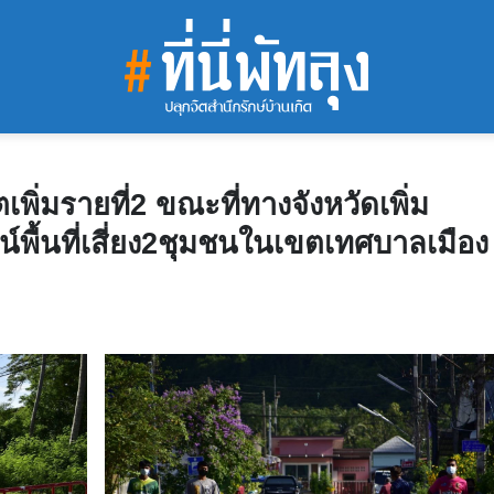
ตเพิ่มรายที่2 ขณะที่ทางจังหวัดเพิ่ม
์พื้นที่เสี่ยง2ชุมชนในเขตเทศบาลเมือง