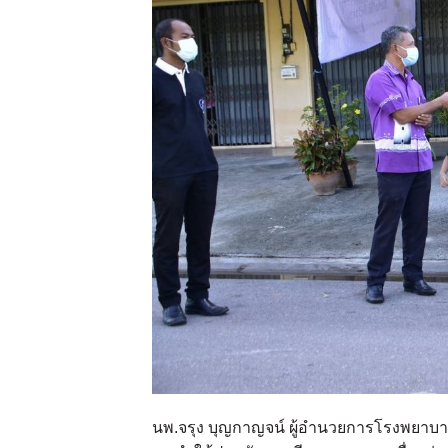
นพ.จรุง บุญกาญจน์ ผู้อำนวยการโรงพยาบาล