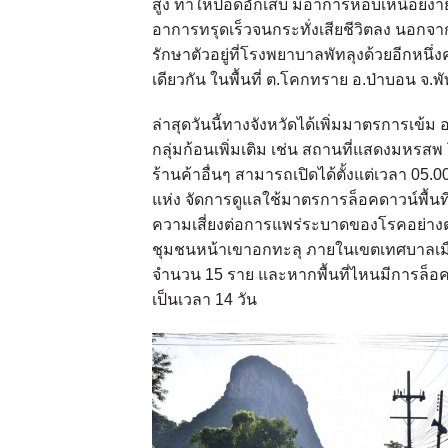
สูง ทำให้ปอดอักเสบ มีอาการหอบเหนื่อยง่าย 
อาการทรุดเร็วจนกระทั่งเสียชีวิตลง นอกจาก
รักษาตัวอยู่ที่โรงพยาบาลพัทลุงด้วยอีกหนึ
เดียวกัน ในพื้นที่ ต.โคกทราย อ.ป่าบอน จ.
ล่าสุดวันนี้ทางจังหวัดได้เพิ่มมาตรการเข้
กลุ่มก้อนเพิ่มเติม เช่น สถานที่แสดงมห
ร้านค้าอื่นๆ สามารถเปิดได้ตั้งแต่เวลา 05.
แห่ง จัดการดูแลใช้มาตรการล็อคดาวน์พื้นท
ความเสี่ยงต่อการแพร่ระบาดของโรคอย่างต่อเ
ชุมชนหน้าเขาอกทะลุ ภายในเขตเทศบาลเมือง
จำนวน 15 ราย และหากพื้นที่ไหนมีการล็อคด
เป็นเวลา 14 วัน