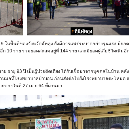
พื้นที่ของจังหวัดพัทลุง ยังมีการแพร่ระบาดอย่างรุนแรง มียอดผ
ขึ้นอีก 10 ราย รวมยอดสะสมอยู่ที่ 144 ราย และมียอดผู้เสียชีวิตเพิ่มอี
ศชาย อายุ 93 ปี เป็นผู้ป่วยติดเตียง ได้รับเชื้อมาจากบุคคลในบ้าน หลัง
ไปหาหมอที่โรงพยาบาลป่าบอน ก่อนส่งต่อไปยังโรงพยาบาลตะโหมด 
ยของวันที่ 27 เม.ย.64 ที่ผ่านมา