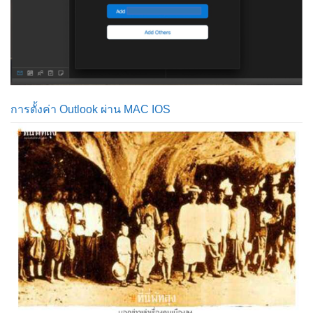
การตั้งค่า Outlook ผ่าน MAC IOS