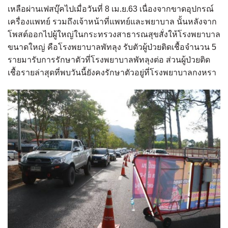
เหลือผ่านเฟสบุ๊คไปเมื่อวันที่ 8 เม.ย.63 เนื่องจากขาดอุปกรณ์
เครื่องแพทย์ รวมถึงเจ้าหน้าที่แพทย์และพยาบาล นั้นหลังจาก
โพสต์ออกไปผู้ใหญ่ในกระทรวงสาธารณสุขสั่งให้โรงพยาบาล
ขนาดใหญ่ คือโรงพยาบาลพัทลุง รับตัวผู้ป่วยติดเชื้อจำนวน 5
รายมารับการรักษาตัวที่โรงพยาบาลพัทลุงต่อ ส่วนผู้ป่วยติด
เชื้อรายล่าสุดที่พบวันนี้ยังคงรักษาตัวอยู่ที่โรงพยาบาลกงหรา