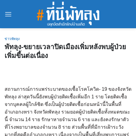
Skip
to
content
ข่าวพัทลุง
พัทลุง-ขยายเวลาปิดเมืองเพิ่มหลังพบผู้ป่วย
เพิ่มขึ้นต่อเนื่อง
สถานการณ์การแพร่ระบาดของเชื้อโรคโควิด- 19 ของจังหวัด
พัทลุง ล่าสุดวันนี้ยังพบผู้ป่วยติดเชื้อเพิ่มอีก 1 ราย โดยติดเชื้อ
จากบุคคลผู้ใกล้ชิด ซึ่งเป็นผู้ป่วยติดเชื้อก่อนหน้านี้ในพื้นที่
อำเภอกงหรา จังหวัดพัทลุง รวมยอดผู้ป่วยติดเชื้อทั้งหมดขณะ
นี้ จำนวน 14 ราย รักษาหายจำนวน 6 ราย และยังคงรักษาตัว
ที่โรงพยาบาลของจำนวน 8 ราย ส่วนพื้นที่ที่มีการเฝ้าระวัง
มากที่สุดคืออำเภอกงหรา เนื่องจากเป็นพื้นที่เสี่ยงพบการแพร่