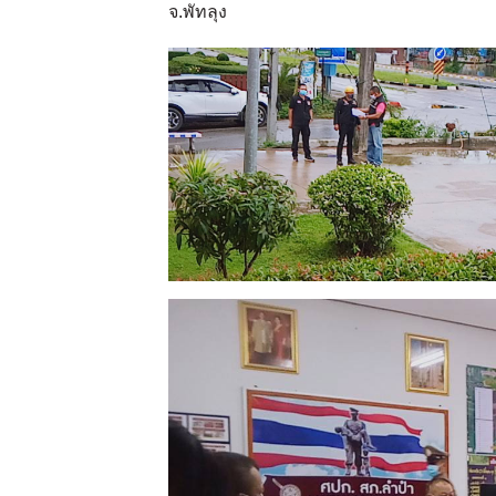
จ.พัทลุง