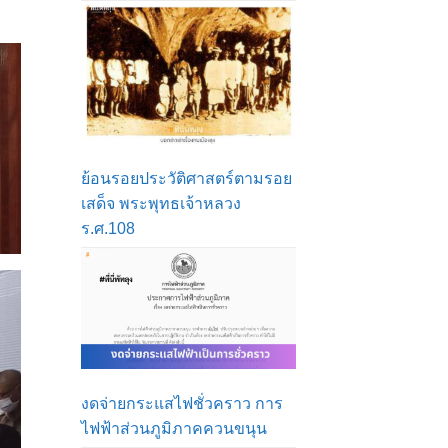
ย้อนรอยประวัติศาสตร์ตามรอย
เสด็จ พระพุทธเจ้าหลวง
ร.ศ.108
งดจ่ายกระแสไฟชั่วคราว การ
ไฟฟ้าส่วนภูมิภาคควนขนุน