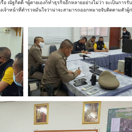
รือ ณัฐกิตติ์ ฯผู้ตายเองก็ทำธุรกิจอีกหลายอย่างไม่ว่า จะเป็นการรับ
งเจ้าหน้าที่ตำรวจมั่นใจว่าน่าจะสามารถออกหมายจับติดตามตัวผู้ก