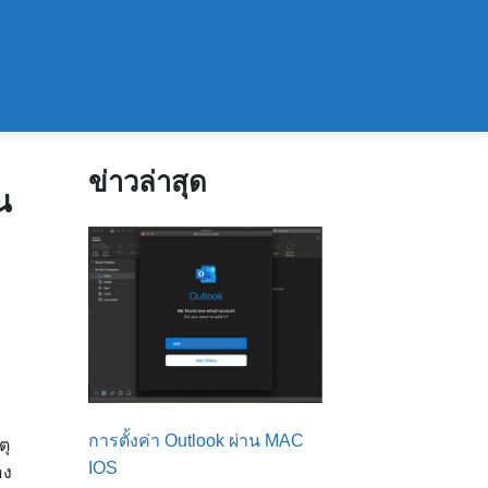
ข่าวล่าสุด
น
การตั้งค่า Outlook ผ่าน MAC
ตุ
IOS
อง