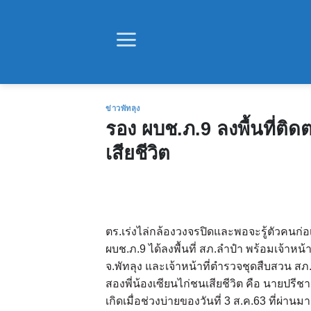
Skip
to
content
ข่าวพัทลุง
รอง ผบช.ภ.9 ลงพื้นที่ติด
เสียชีวิต
ตร.เร่งไล่กล้องวงจรปิดและพอจะรู้ตัวคนก่อเ
ผบช.ภ.9 ได้ลงพื้นที่ สภ.ลำปำ พร้อมเจ้าหน
จ.พัทลุง และเจ้าหน้าที่ตำรวจชุดสืบสวน สภ
สองพี่น้องเซียนไก่ชนเสียชีวิต คือ นายปรีชา ห
เกิดเมื่อช่วงบ่ายของวันที่ 3 ส.ค.63 ที่ผ่าน