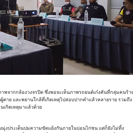
ล่ภาพจากกล้องวงจรปิด ซึ่งพอจะเห็นภาพรถยนต์เก๋งคันที่กลุ่มคนร้า
าติผู้ตาย และพยานใกล้ที่เกิดเหตุไปสอบปากคำแล้วหลายราย รวมถึง
่อนเกิดเหตุมาแล้วด้วย
งมุ่งประเด็นปมความขัดแย้งกันภายในบ่อนไก่ชน แต่ก็ยังไม่ทิ้ง