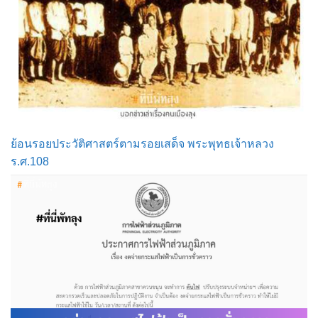
ย้อนรอยประวัติศาสตร์ตามรอยเสด็จ พระพุทธเจ้าหลวง
ร.ศ.108