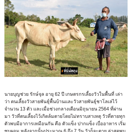
นายบุญช่วย รักษ์จุล อายุ 62 ปี เกษตรกรเลี้ยงวัวในพื้นที่ เล่า
ว่า ตนเลี้ยงวัวสายพันธุ์พื้นบ้านและวัวสายพันธุ์ชาโลเล่ไว้
จำนวน 13 ตัว และเมื่อช่วงกลางเดือนมิถุนายน 2564 ที่ผ่าน
มา วัวที่ตนเลี้ยงไว้เกิดล้มตายโดยไม่ทราบสาเหตุ วัวที่ตายทุก
ตัวพบมีอาการเหมือนกัน คือ ตัวแข็ง ปากแข็ง เบื่ออาหาร เริ่ม
ซูบผอม หลังจากนั้นประมาณ 6 ถึง 7 วัน วัวก็จะตาย ล่าสุดพบ