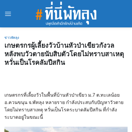
Skip
to
content
ข่าวพัทลุง
เกษตรกรผู้เลี้ยงวัวบ้านหัวป่าเขียวกังวล
หลังพบวัวตายนับสิบตัวโดยไม่ทราบสาเหตุ
หวั่นเป็นโรคลัมปีสกิน
เกษตรกรที่เลี้ยงวัวในพื้นที่บ้านหัวป่าเขียว ม.7 ต.ทะเลน้อย
อ.ควนขนุน จ.พัทลุง หลายราย กำลังประสบกับปัญหาวัวตาย
โดยไม่ทราบสาเหตุ หวั่นเป็นโรคระบาดลัมปีสกิน ที่กำลัง
ระบาดอยู่ในขณะนี้