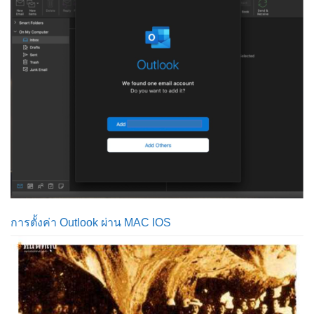
การตั้งค่า Outlook ผ่าน MAC IOS