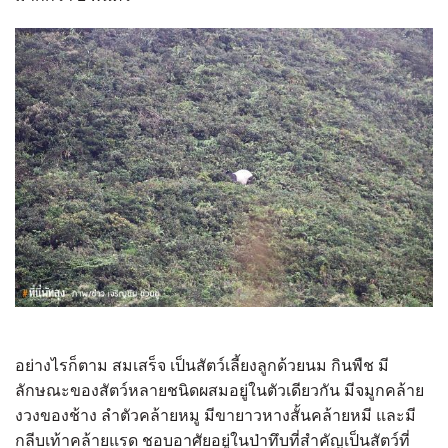
อย่างไรก็ตาม สมเสร็จ เป็นสัตว์เลี้ยงลูกด้วยนม กินพืช มี
ลักษณะของสัตว์หลายชนิดผสมอยู่ในตัวเดียวกัน มีจมูกคล้าย
งวงของช้าง ลำตัวคล้ายหมู มีขายาวหางสั้นคล้ายหมี และมี
กลีบเท้าคล้ายแรด ชอบอาศัยอยู่ในป่าทึบที่สำคัญเป็นสัตว์ที่