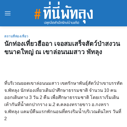
Skip
to
content
สถานที่ท่องเที่ยว
นักท่องเที่ยวฮืออา เจอสมเสร็จสัตว์ป่าสงวน
ขนาดใหญ่ ณ เขาล่อนนมสาว พัทลุง
ที่บริเวณยอดเขาล่อนนมสาว เขตรักษาพันธุ์สัตว์ป่าเขาบรรทัด
จ.พัทลุง นักท่องเที่ยวเดินป่าศึกษาธรรมชาติ จำนวน 10 คน
ออกเดินทาง 3 วัน 2 คืน เพื่อศึกษาธรรมชาติ โดยเราเริ่มเดิน
เท้ากันที่น้ำตกปากราง ม.2 ต.คลองทรายขาว อ.กงหรา
จ.พัทลุง แคมป์คืนแรกพักนอนที่ตรงริมน้ำบริเวณต้นไทร วันที่
2