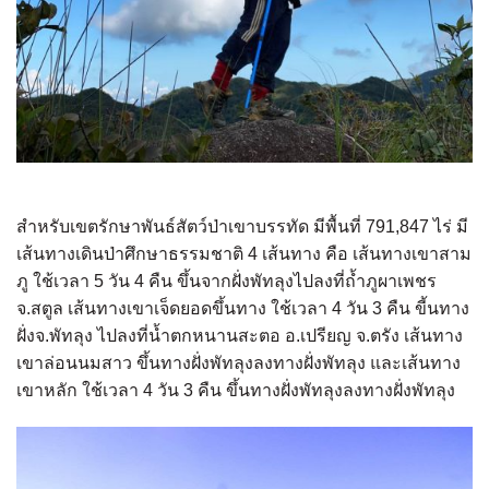
สำหรับเขตรักษาพันธ์สัตว์ป่าเขาบรรทัด มีพื้นที่ 791,847 ไร่ มี
เส้นทางเดินป่าศึกษาธรรมชาติ 4 เส้นทาง คือ เส้นทางเขาสาม
ภู ใช้เวลา 5 วัน 4 คืน ขึ้นจากฝั่งพัทลุงไปลงที่ถ้ำภูผาเพชร
จ.สตูล เส้นทางเขาเจ็ดยอดขึ้นทาง ใช้เวลา 4 วัน 3 คืน ขี้นทาง
ฝั่งจ.พัทลุง ไปลงที่น้ำตกหนานสะตอ อ.เปรียญ จ.ตรัง เส้นทาง
เขาล่อนนมสาว ขึ้นทางฝั่งพัทลุงลงทางฝั่งพัทลุง และเส้นทาง
เขาหลัก ใช้เวลา 4 วัน 3 คืน ขึ้นทางฝั่งพัทลุงลงทางฝั่งพัทลุง