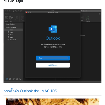
ข่าวล่าสุด
การตั้งค่า Outlook ผ่าน MAC IOS