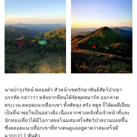
นายบำรุงรัตน์ พลอยดำ หัวหน้าเขตรักษาพันธ์สัตว์ป่าเขา
บรรทัด กล่าวว่า หลังจากที่ตนได้จัดชุดสมาร์ท ออกลาด
ตระเวน ตลอดแนวเทือกเขา ทั้งพัทลุง ตรัง สตูล ก็ได้ผลดีเยี่ยม
เป็นที่น่าพอใจเป็นอย่างยิ่ง เนื่องจากช่วงหลังทั้งเจ้าหน้าที่และ
นักท่องเที่ยวได้มีโอกาสยลโฉมสมเสร็จสัตว์ป่าสงวนบ่อยขึ้น
ซึ่งตลอดแนวเทือกเขาที่ทางตนดูแลอยู่คาดว่าสมเสร็จมี
มากกว่า 1 พันตัว