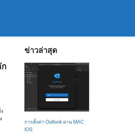
ข่าวล่าสุด
ัก
่ง
ง
การตั้งค่า Outlook ผ่าน MAC
IOS