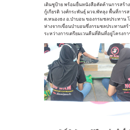
เดินชูป้าย พร้อมยื่นหนังสือคัดค้านการสร้างอ
กู้เกียรติ วงศ์กระพันธุ์ ผวจ.พัทลุง พื้นที่กา
ต.หนองธง อ.ป่าบอน ของกรมชลประทาน โคร
ห่างจากเขื่อนป่าบอนซึ่งกรมชลประทานสร้าง
ระหว่างการเตรียมเวนคืนที่ดินที่อยู่โครงกา