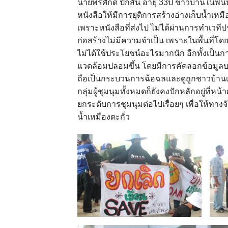
นายพรศักดิ์ ปักสัน อายุ 33ปี ชาวบ้านในพ
หนังสือให้มีการยุติการสร้างอ่างเก็บน้ำเห
เพราะหนังสือที่ส่งไป ไม่ได้ผ่านการทำเว
ก่อสร้างไม่มีความจำเป็น เพราะในพื้นที่โดย
ไม่ได้ใช้ประโยชน์อะไรมากนัก อีกทั้งเป็
แวดล้อมปลอมขึ้น โดยมีการคัดลอกข้อมูลบา
ถือเป็นกระบวนการฉ้อฉลและดูถูกชาวบ้านเป็
กลุ่มผู้ชุมนุมทั้งหมดก็ยังคงปักหลักอยู่ที
ยกระดับการชุมนุมต่อไปเรื่อยๆ เพื่อให้ทาง
น้ำเหมืองตะกั่ว