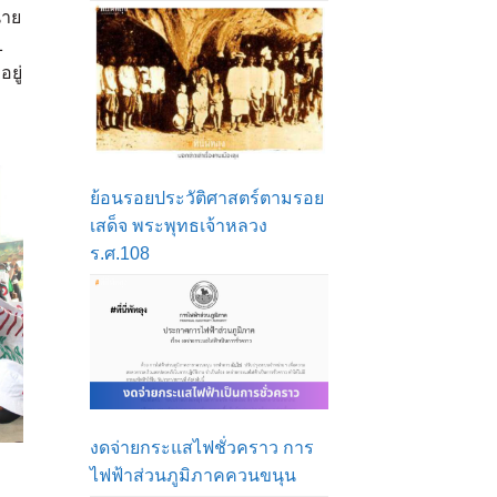
นาย
1
ยู่
ย้อนรอยประวัติศาสตร์ตามรอย
เสด็จ พระพุทธเจ้าหลวง
ร.ศ.108
งดจ่ายกระแสไฟชั่วคราว การ
ไฟฟ้าส่วนภูมิภาคควนขนุน