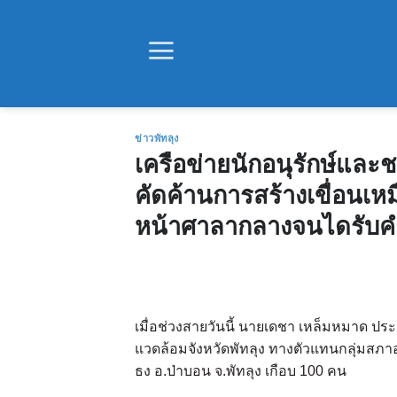
Skip
to
content
ข่าวพัทลุง
เครือข่ายนักอนุรักษ์และ
คัดค้านการสร้างเขื่อนเหมื
หน้าศาลากลางจนไดรับค
เมื่อช่วงสายวันนี้ นายเดชา เหล็มหมาด ประ
แวดล้อมจังหวัดพัทลุง ทางตัวแทนกลุ่มสภาอ
ธง อ.ป่าบอน จ.พัทลุง เกือบ 100 คน