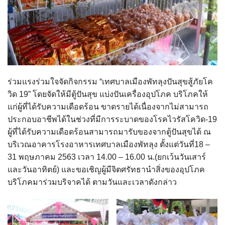
ร่วมแรงร่วมใจจัดกิจกรรม “เทศบาลเมืองพัทลุงปันสุขสู้ภัยโค
วิด 19” โดยจัดให้มีตู้ปันสุข แบ่งปันเครื่องอุปโภค บริโภคให้
แก่ผู้ที่ได้รับความเดือดร้อน ขาดรายได้เนื่องจากไม่สามารถ
ประกอบอาชีพได้ในช่วงที่มีการระบาดของโรคไวรัสโควิด-19
ผู้ที่ได้รับความเดือดร้อนสามารถมารับของจากตู้ปันสุขได้ ณ
บริเวณอาคารโรงอาหารเทศบาลเมืองพัทลุง ตั้งแต่วันที่18 –
31 พฤษภาคม 2563 เวลา 14.00 – 16.00 น.(ยกเว้นวันเสาร์
และวันอาทิตย์) และขอเชิญผู้มีจิตศรัทธานำสิ่งของอุปโภค
บริโภคมาร่วมบริจาคได้ ตามวันและเวลาดังกล่าว