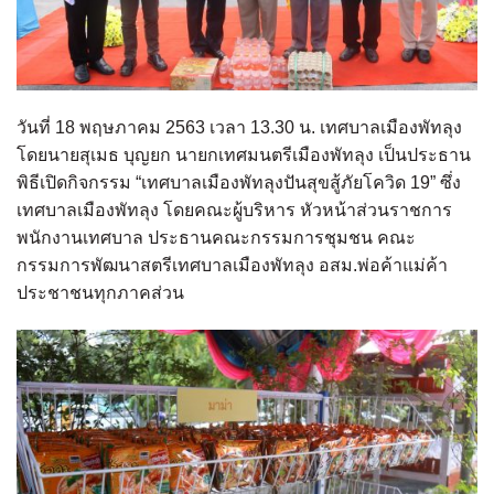
วันที่ 18 พฤษภาคม 2563 เวลา 13.30 น. เทศบาลเมืองพัทลุง
โดยนายสุเมธ บุญยก นายกเทศมนตรีเมืองพัทลุง เป็นประธาน
พิธีเปิดกิจกรรม “เทศบาลเมืองพัทลุงปันสุขสู้ภัยโควิด 19” ซึ่ง
เทศบาลเมืองพัทลุง โดยคณะผู้บริหาร หัวหน้าส่วนราชการ
พนักงานเทศบาล ประธานคณะกรรมการชุมชน คณะ
กรรมการพัฒนาสตรีเทศบาลเมืองพัทลุง อสม.พ่อค้าแม่ค้า
ประชาชนทุกภาคส่วน