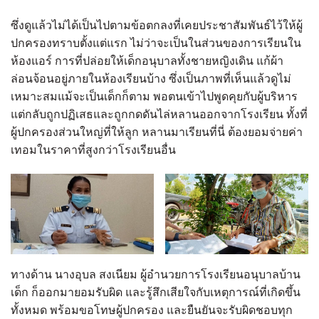
ซึ่งดูแล้วไม่ได้เป็นไปตามข้อตกลงที่เคยประชาสัมพันธ์ไว้ให้ผู้
ปกครองทราบตั้งแต่แรก ไม่ว่าจะเป็นในส่วนของการเรียนใน
ห้องแอร์ การที่ปล่อยให้เด็กอนุบาลทั้งชายหญิงเดิน แก้ผ้า
ล่อนจ้อนอยู่ภายในห้องเรียนบ้าง ซึ่งเป็นภาพที่เห็นแล้วดูไม่
เหมาะสมแม้จะเป็นเด็กก็ตาม พอตนเข้าไปพูดคุยกับผู้บริหาร
แต่กลับถูกปฏิเสธและถูกกดดันไล่หลานออกจากโรงเรียน ทั้งที่
ผู้ปกครองส่วนใหญ่ที่ให้ลูก หลานมาเรียนที่นี่ ต้องยอมจ่ายค่า
เทอมในราคาที่สูงกว่าโรงเรียนอื่น
ทางด้าน นางอุบล สงเนียม ผู้อำนวยการโรงเรียนอนุบาลบ้าน
เด็ก ก็ออกมายอมรับผิด และรู้สึกเสียใจกับเหตุการณ์ที่เกิดขึ้น
ทั้งหมด พร้อมขอโทษผู้ปกครอง และยืนยันจะรับผิดชอบทุก