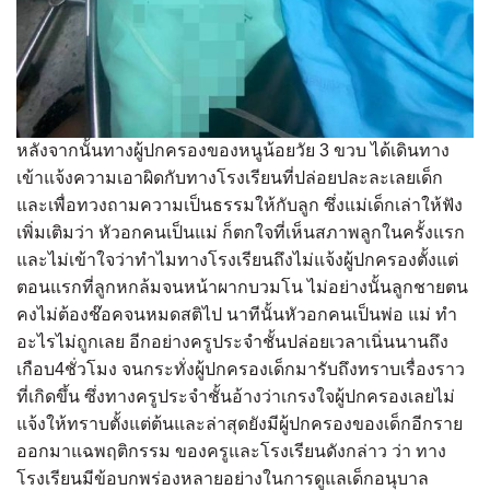
หลังจากนั้นทางผู้ปกครองของหนูน้อยวัย 3 ขวบ ได้เดินทาง
เข้าแจ้งความเอาผิดกับทางโรงเรียนที่ปล่อยปละละเลยเด็ก
และเพื่อทวงถามความเป็นธรรมให้กับลูก ซึ่งแม่เด็กเล่าให้ฟัง
เพิ่มเติมว่า หัวอกคนเป็นแม่ ก็ตกใจที่เห็นสภาพลูกในครั้งแรก
และไม่เข้าใจว่าทำไมทางโรงเรียนถึงไม่แจ้งผู้ปกครองตั้งแต่
ตอนแรกที่ลูกหกล้มจนหน้าผากบวมโน ไม่อย่างนั้นลูกชายตน
คงไม่ต้องช๊อคจนหมดสติไป นาทีนั้นหัวอกคนเป็นพ่อ แม่ ทำ
อะไรไม่ถูกเลย อีกอย่างครูประจำชั้นปล่อยเวลาเนิ่นนานถึง
เกือบ4ชั่วโมง จนกระทั่งผู้ปกครองเด็กมารับถึงทราบเรื่องราว
ที่เกิดขึ้น ซึ่งทางครูประจำชั้นอ้างว่าเกรงใจผู้ปกครองเลยไม่
แจ้งให้ทราบตั้งแต่ต้นและล่าสุดยังมีผู้ปกครองของเด็กอีกราย
ออกมาแฉพฤติกรรม ของครูและโรงเรียนดังกล่าว ว่า ทาง
โรงเรียนมีข้อบกพร่องหลายอย่างในการดูแลเด็กอนุบาล