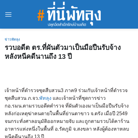
Skip
to
content
ข่าวพัทลุง
รวบอดีต ตร.ที่ผันตัวมาเป็นมือปืนรับจ้าง
หลังหนีคดีนานถึง 13 ปี
เจ้าหน้าที่ตำรวจชุดสืบสวน3 ภาค9 ร่วมกับเจ้าหน้าที่ตำรวจ
ชุดสืบสวน ภ.จว.
พัทลุง
และเจ้าหน้าที่ชุดการข่าว
กอ.รมน.ตามรวบอดีตตำรวจ ที่ผันตัวเองมาเป็นมือปืนรับจ้าง
หลังก่อเหตุฆ่าคนตายในพื้นที่ย่านตาขาว จ.ตรัง เมื่อปี 2549
จนกระทั่งศาลอนุมัติออกหมายจับ และถูกตามรวบได้คาร้าน
อาหารแห่งหนึ่งในพื้นที่ อ.รัตภูมิ จ.สงขลา หลังผู้ต้องหาหลบ
หนีคดีนานถึง 13 ปี