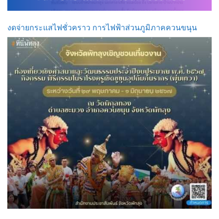
งดจ่ายกระแสไฟชั่วคราว การไฟฟ้าส่วนภูมิภาคควนขนุน