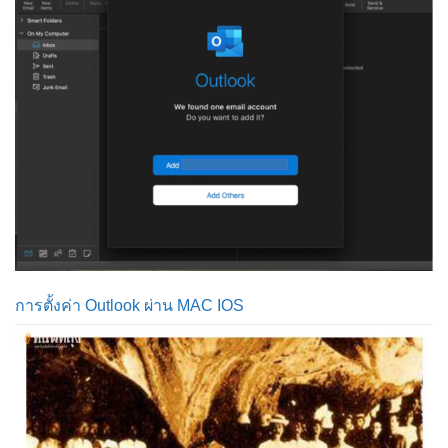
การตั้งค่า Outlook ผ่าน MAC IOS