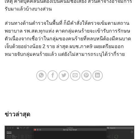
เหตุ คาดบุคคลนั้นต้องเป็นคนมีชื่อเสียง ส่วนค่าจ้างอาจมีการ
รับมาแล้วบ้างบางส่วน
ส่วนทางด้านตำรวจในพื้นที่ ก็มีคำสั่งให้ตรวจเข้มตามสถาน
พยาบาล รพ.สต.ทุกแห่ง คาดกลุ่มคนร้ายจะเข้ารับการรักษษ
ตัวเนื่องจากเชื่อว่าในกลุ่มของคนร้ายที่หลบหนีต้องมีคนบาด
เจ็บด้วยอย่างน้อย 2 ราย ล่าสุด ผบช.ภาค9 เผยเตรียมออก
หมายจับกลุ่มคนร้ายแล้ว แต่ยังไม่สามารถระบุได้ว่ากี่ราย
ข่าวล่าสุด