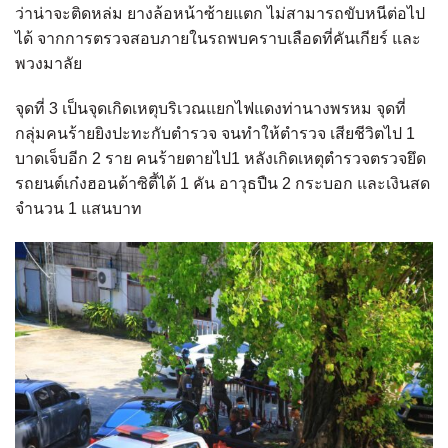
ว่าน่าจะติดหล่ม ยางล้อหน้าซ้ายแตก ไม่สามารถขับหนีต่อไป
ได้ จากการตรวจสอบภายในรถพบคราบเลือดที่คันเกียร์ และ
พวงมาลัย
จุดที่ 3 เป็นจุดเกิดเหตุบริเวณแยกไฟแดงท่านางพรหม จุดที่
กลุ่มคนร้ายยิงปะทะกับตำรวจ จนทำให้ตำรวจ เสียชีวิตไป 1
บาดเจ็บอีก 2 ราย คนร้ายตายไป1 หลังเกิดเหตุตำรวจตรวจยึด
รถยนต์เก๋งฮอนด้าซิตี้ได้ 1 คัน อาวุธปืน 2 กระบอก และเงินสด
จำนวน 1 แสนบาท