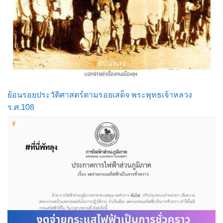
ย้อนรอยประวัติศาสตร์ตามรอยเสด็จ พระพุทธเจ้าหลวง
ร.ศ.108