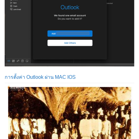
การตั้งค่า Outlook ผ่าน MAC IOS