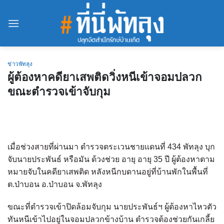
Skip
to
content
ข่าวพัทลุง
ผู้ต้องหาคดียาเสพติดวิ่งหนีเข้าจอมปลวก
ขณะตำรวจเข้าจับกุม
เมื่อช่วงสายที่ผ่านมา ตำรวจตระเวนชายแดนที่ 434 พัทลุง บุก
จับนายประพันธ์ หรือมัน ด้วงช่วย อายุ อายุ 35 ปี ผู้ต้องหาตาม
หมายจับในคดียาเสพติด หลังหนีกบดานอยู่ที่บ้านพักในพื้นที่
ต.ป่าบอน อ.ป่าบอน จ.พัทลุง
ขณะที่ตำรวจเข้าปิดล้อมจับกุม นายประพันธ์ฯ ผู้ต้องหาไหวตัว
ทันหนีเข้าไปอยู่ในจอมปลวกข้างบ้าน ตำรวจต้องช่วยกันเกลี้ย