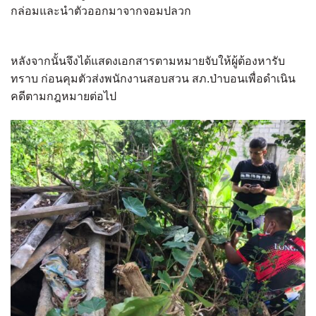
กล่อมและนำตัวออกมาจากจอมปลวก
หลังจากนั้นจึงได้แสดงเอกสารตามหมายจับให้ผู้ต้องหารับ
ทราบ ก่อนคุมตัวส่งพนักงานสอบสวน สภ.ป่าบอนเพื่อดำเนิน
คดีตามกฎหมายต่อไป