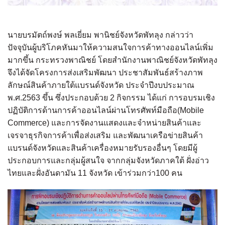
นายบรมัตถ์พงษ์ พลเยี่ยม พานิชย์จังหวัดพัทลุง กล่าวว่า
ปัจจุบันผู้บริโภคหันมาให้ความสนใจการค้าทางออนไลน์เพิ่ม
มากขึ้น กระทรวงพาณิชย์ โดยสำนักงานพาณิชย์จังหวัดพัทลุง
จึงได้จัดโครงการส่งเสริมพัฒนา ประชาสัมพันธ์สร้างภาพ
ลักษณ์สินค้าภายใต้แบรนด์จังหวัด ประจำปีงบประมาณ
พ.ศ.2563 ขึ้น ซึ่งประกอบด้วย 2 กิจกรรม ได้แก่ การอบรมเชิง
ปฏิบัติการด้านการค้าออนไลน์ผ่านโทรศัพท์มือถือ(Mobile
Commerce) และการจัดงานแสดงและจำหน่ายสินค้าและ
เจรจาธุรกิจการค้าเพื่อส่งเสริม และพัฒนาเครือข่ายสินค้า
แบรนด์จังหวัดและสินค้าเครื่องหมายรับรองอื่นๆ โดยมีผู้
ประกอบการและกลุ่มผู้สนใจ จากกลุ่มจังหวัดภาคใต้ ฝั่งอ่าว
ไทยและฝั่งอันดามัน 11 จังหวัด เข้าร่วมกว่า100 คน