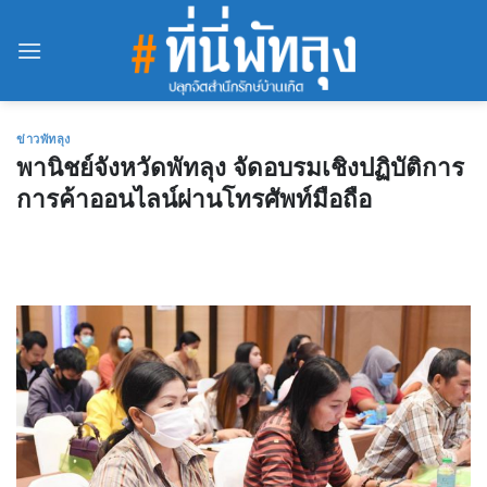
Skip
to
content
ข่าวพัทลุง
พานิชย์จังหวัดพัทลุง จัดอบรมเชิงปฏิบัติการ
การค้าออนไลน์ผ่านโทรศัพท์มือถือ